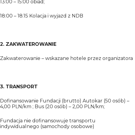
13:00 – 15:00 obiad;
18:00 – 18:15 Kolacja i wyjazd z NDB
2. ZAKWATEROWANIE
Zakwaterowanie – wskazane hotele przez organizatora
3. TRANSPORT
Dofinansowanie Fundacji (brutto) Autokar (50 osób) –
4,00 PLN/km ; Bus (20 osób) – 2,00 PLN/km;
Fundacja nie dofinansowuje transportu
indywidualnego (samochody osobowe)