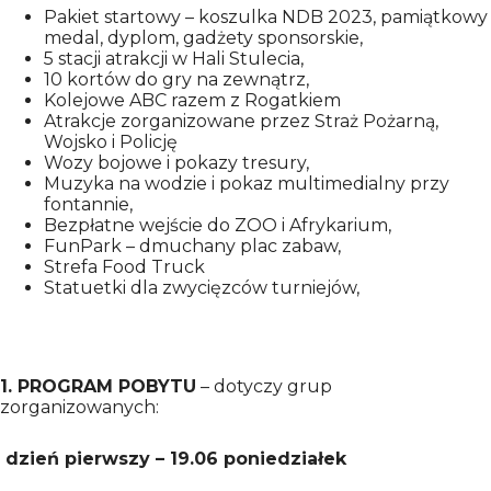
Pakiet startowy – koszulka NDB 2023, pamiątkowy
medal, dyplom, gadżety sponsorskie,
5 stacji atrakcji w Hali Stulecia,
10 kortów do gry na zewnątrz,
Kolejowe ABC razem z Rogatkiem
Atrakcje zorganizowane przez Straż Pożarną,
Wojsko i Policję
Wozy bojowe i pokazy tresury,
Muzyka na wodzie i pokaz multimedialny przy
fontannie,
Bezpłatne wejście do ZOO i Afrykarium,
FunPark – dmuchany plac zabaw,
Strefa Food Truck
Statuetki dla zwycięzców turniejów,
1. PROGRAM POBYTU
– dotyczy grup
zorganizowanych:
dzień pierwszy – 19.06 poniedziałek