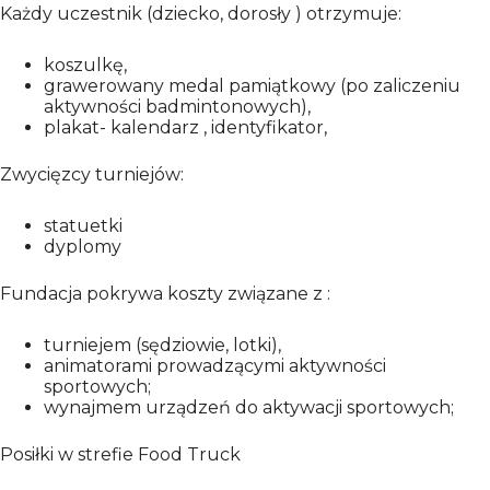
Każdy uczestnik (dziecko, dorosły ) otrzymuje:
koszulkę,
grawerowany medal pamiątkowy (po zaliczeniu
aktywności badmintonowych),
plakat- kalendarz , identyfikator,
Zwycięzcy turniejów:
statuetki
dyplomy
Fundacja pokrywa koszty związane z :
turniejem (sędziowie, lotki),
animatorami prowadzącymi aktywności
sportowych;
wynajmem urządzeń do aktywacji sportowych;
Posiłki w strefie Food Truck