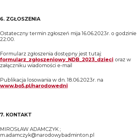
6. ZGŁOSZENIA
Ostateczny termin zgłoszeń mija 16.06.2023r. o godzinie
22:00.
Formularz zgłoszenia dostępny jest tutaj:
formularz_zgłoszeniowy_NDB_2023_dzieci
oraz w
załączniku wiadomości e-mail
Publikacja losowania w dn. 18.06.2023r. na
www.bo5.pl/narodowedni
7. KONTAKT
MIROSŁAW ADAMCZYK ;
m.adamczyk@narodowybadminton.pl