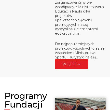
zorganizowaliśmy we
współpracy z Ministerstwem
Edukacji i Nauki kilka
projektów
upowszechniających i
promujących naszą
dyscyplinę z elementami
edukacyjnymi.
Do najpopularniejszych
projektów wspólnych oraz ze
wsparciem Ministerstwa
Sportu i Turystyki należą…
WIĘCEJ →
Programy
Fundacji