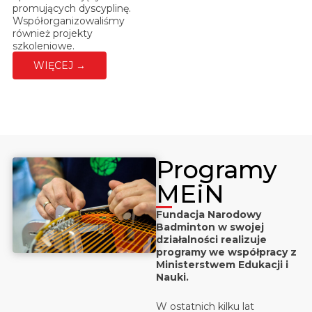
promujących dyscyplinę.
Współorganizowaliśmy
również projekty
szkoleniowe.
WIĘCEJ →
Programy
MEiN
Fundacja Narodowy
Badminton w swojej
działalności realizuje
programy we współpracy z
Ministerstwem Edukacji i
Nauki.
W ostatnich kilku lat