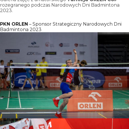
rozegranego podczas Narodowych Dni Badmintona
2023.
PKN ORLEN
– Sponsor Strategiczny Narodowych Dni
Badmintona 2023